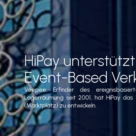
HiPay unterstützt
Event-Based Ver
Veepee, Erfinder des ereignisbasier
Lagerräumung seit 2001, hat HiPay das 
(Marktplatz) zu entwickeln.