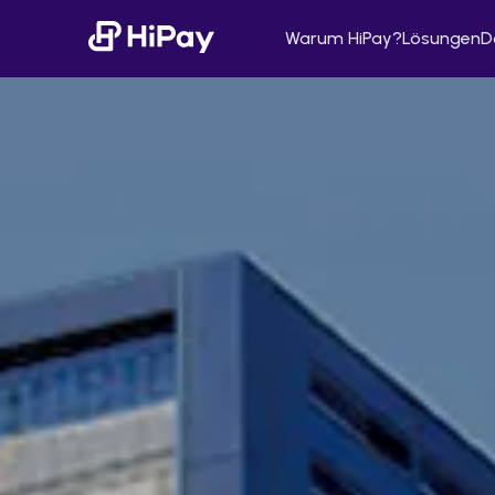
Warum HiPay?
Lösungen
D