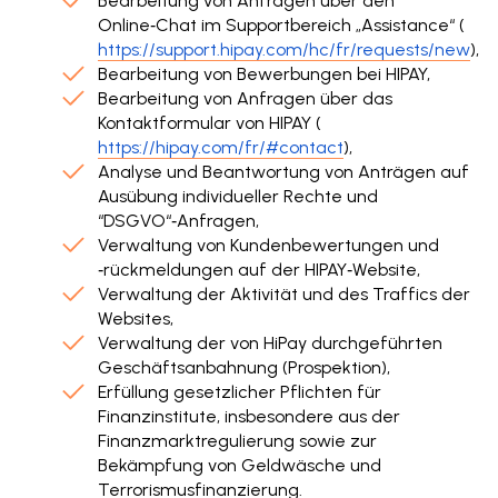
Bearbeitung von Anfragen über den
Online‑Chat im Supportbereich „Assistance“ (
https://support.hipay.com/hc/fr/requests/new
),
Bearbeitung von Bewerbungen bei HIPAY,
Bearbeitung von Anfragen über das
Kontaktformular von HIPAY (
https://hipay.com/fr/#contact
),
Analyse und Beantwortung von Anträgen auf
Ausübung individueller Rechte und
“DSGVO“‑Anfragen,
Verwaltung von Kundenbewertungen und
‑rückmeldungen auf der HIPAY‑Website,
Verwaltung der Aktivität und des Traffics der
Websites,
Verwaltung der von HiPay durchgeführten
Geschäftsanbahnung (Prospektion),
Erfüllung gesetzlicher Pflichten für
Finanzinstitute, insbesondere aus der
Finanzmarktregulierung sowie zur
Bekämpfung von Geldwäsche und
Terrorismusfinanzierung.