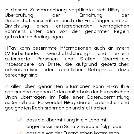
In diesem Zusammenhang verpflichtet sich HiPay zur
Überprüfung der Einhaltung der
Datenschutzvorschriften durch die Empfänger und zur
Einrichtung eines entsprechenden vertraglichen
Rahmens unter den von den genannten Regeln
geforderten Bedingungen.
HiPay kann bestimmte Informationen auch an intern
(Mitarbeitende, Geschäftsführung) und extern
autorisierte Personen und Stellen übermitteln,
insbesondere an Dritte, die aufgrund gesetzlicher,
administrativer oder rechtlicher Befugnisse dazu
berechtigt sind.
In allen oben genannten Situationen kann HiPay Ihre
personenbezogenen Daten außerhalb der Europäischen
Union übertragen. Im Falle einer Datenübermittlung
außerhalb der EU wendet HiPay den erforderlichen und
geeigneten Rechtsrahmen an und stellt sicher:
dass die Übermittlung in ein Land mit
angemessenem Schutzniveau erfolgt, oder
dass die von der Europäischen Kommission