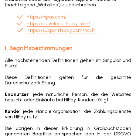
(nachfolgend „Websites“) zu beschreiben:
https://hipay.com/
https://developer.hipay.com/
https://support.hipay.com/hc/fr
I. Begriffsbestimmungen
Alle nachstehenden Definitionen gelten im Singular und
Plural.
Diese Definitionen gelten für die gesamte
Datenschutzerklärung.
Endnutzer
: jede natürliche Person, die die Websites
besucht oder Einkäufe bei HiPay-Kunden tätigt.
Kunde
: jede Händlerorganisation, die Zahlungsdienste
von HiPay nutzt.
Die übrigen in dieser Erklärung in Großbuchstaben
genannten Begriffe entsprechen den in der DSGVO