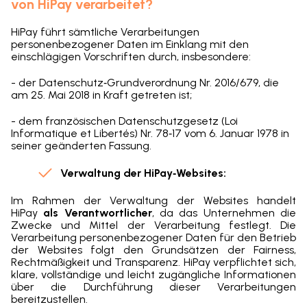
von HiPay verarbeitet?
HiPay führt sämtliche Verarbeitungen
personenbezogener Daten im Einklang mit den
einschlägigen Vorschriften durch, insbesondere:
- der Datenschutz‑Grundverordnung Nr. 2016/679, die
am 25. Mai 2018 in Kraft getreten ist;
- dem französischen Datenschutzgesetz (Loi
Informatique et Libertés) Nr. 78‑17 vom 6. Januar 1978 in
seiner geänderten Fassung.
Verwaltung der HiPay‑Websites:
Im Rahmen der Verwaltung der Websites handelt
HiPay
als Verantwortlicher
, da das Unternehmen die
Zwecke und Mittel der Verarbeitung festlegt. Die
Verarbeitung personenbezogener Daten für den Betrieb
der Websites folgt den Grundsätzen der Fairness,
Rechtmäßigkeit und Transparenz. HiPay verpflichtet sich,
klare, vollständige und leicht zugängliche Informationen
über die Durchführung dieser Verarbeitungen
bereitzustellen.