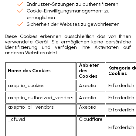
Endnutzer-Sitzungen zu authentifizieren
Cookie-Einwilligungsmanagement zu
ermöglichen
Sicherheit der Websites zu gewährleisten
Diese Cookies erkennen ausschließlich das von Ihnen
verwendete Gerät. Sie ermöglichen keine persönliche
Identifizierung und verfolgen Ihre Aktivitäten auf
anderen Websites nicht.
Anbieter
Kategorie d
Name des Cookies
des
Cookies
Cookies
axeptio_cookies
Axeptio
Erforderlich
axeptio_authorized_vendors
Axeptio
Erforderlich
axeptio_all_vendors
Axeptio
Erforderlich
_cfuvid
Cloudflare
Erforderlich