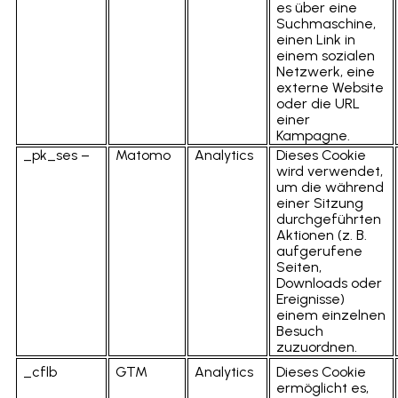
es über eine
Suchmaschine,
einen Link in
einem sozialen
Netzwerk, eine
externe Website
oder die URL
einer
Kampagne.
_pk_ses –
Matomo
Analytics
Dieses Cookie
wird verwendet,
um die während
einer Sitzung
durchgeführten
Aktionen (z. B.
aufgerufene
Seiten,
Downloads oder
Ereignisse)
einem einzelnen
Besuch
zuzuordnen.
_cflb
GTM
Analytics
Dieses Cookie
ermöglicht es,