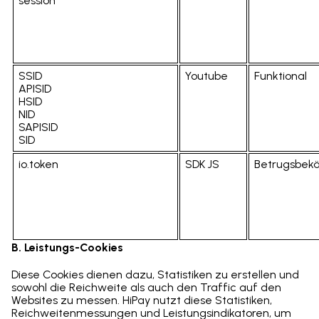
session
SSID
Youtube
Funktional
APISID
HSID
NID
SAPISID
SID
io.token
SDK JS
Betrugsbek
B. Leistungs-Cookies
Diese Cookies dienen dazu, Statistiken zu erstellen und
sowohl die Reichweite als auch den Traffic auf den
Websites zu messen. HiPay nutzt diese Statistiken,
Reichweitenmessungen und Leistungsindikatoren, um