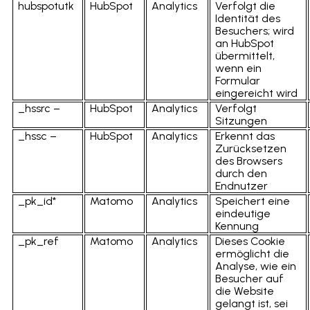
hubspotutk
HubSpot
Analytics
Verfolgt die
Identität des
Besuchers; wird
an HubSpot
übermittelt,
wenn ein
Formular
eingereicht wird
_hssrc –
HubSpot
Analytics
Verfolgt
Sitzungen
_hssc –
HubSpot
Analytics
Erkennt das
Zurücksetzen
des Browsers
durch den
Endnutzer
_pk_id*
Matomo
Analytics
Speichert eine
eindeutige
Kennung
_pk_ref
Matomo
Analytics
Dieses Cookie
ermöglicht die
Analyse, wie ein
Besucher auf
die Website
gelangt ist, sei