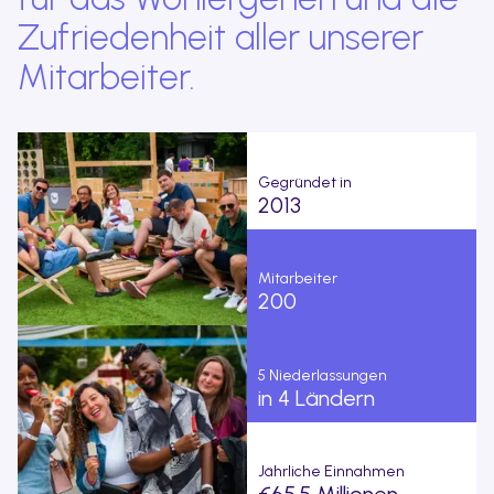
Zufriedenheit aller unserer
Mitarbeiter.
Gegründet in
2013
Mitarbeiter
200
5 Niederlassungen
in 4 Ländern
Jährliche Einnahmen