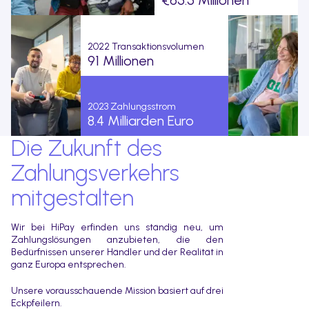
€65.5 Millionen
2022 Transaktionsvolumen
91 Millionen
2023 Zahlungsstrom
8.4 Milliarden Euro
Die Zukunft des
Zahlungsverkehrs
mitgestalten
Wir bei HiPay erfinden uns ständig neu, um
Zahlungslösungen anzubieten, die den
Bedürfnissen unserer Händler und der Realität in
ganz Europa entsprechen.
Unsere vorausschauende Mission basiert auf drei
Eckpfeilern.