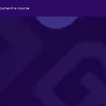
umenti e risorse