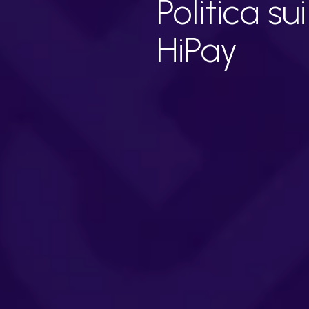
Politica su
HiPay