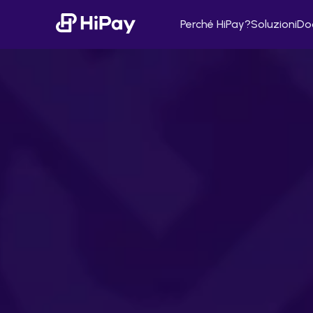
Perché HiPay?
Soluzioni
Doc