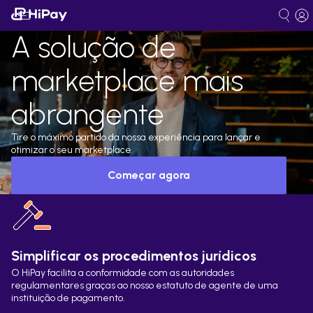
A solução de
marketplace mais
abrangente
Tire o máximo partido da nossa experiência para lançar e
otimizar o seu marketplace.
Começar agora
Simplificar os procedimentos jurídicos
O HiPay facilita a conformidade com as autoridades
regulamentares graças ao nosso estatuto de agente de uma
instituição de pagamento.