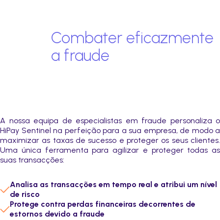
de vendedor
e favoritos personalizados.
Acompanhamento regular da conformidade
(auditoria e controlo)
Combater eficazmente
a fraude
A nossa equipa de especialistas em fraude personaliza o
HiPay Sentinel na perfeição para a sua empresa, de modo a
maximizar as taxas de sucesso e proteger os seus clientes.
Uma única ferramenta para agilizar e proteger todas as
suas transacções:
Analisa as transacções em tempo real e atribui um nível
de risco
Protege contra perdas financeiras decorrentes de
estornos devido a fraude