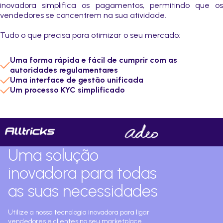
inovadora simplifica os pagamentos, permitindo que os
vendedores se concentrem na sua atividade.
Tudo o que precisa para otimizar o seu mercado:
Uma forma rápida e fácil de cumprir com as
autoridades regulamentares
Uma interface de gestão unificada
Um processo KYC simplificado
Uma solução
inovadora para todas
as suas necessidades
Utilize a nossa tecnologia inovadora para ligar
vendedores e clientes no seu marketplace.