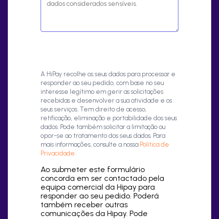
A HiPay recolhe os seus dados para processar e
responder ao seu pedido, com base no seu
interesse legítimo em gerir as solicitações
recebidas e desenvolver a sua atividade e os
seus serviços. Tem direito de acesso,
retificação, eliminação e portabilidade dos seus
dados. Pode também solicitar a limitação ou
opor-se ao tratamento dos seus dados. Para
mais informações, consulte a nossa
Política de
Privacidade
.
Ao submeter este formulário
concorda em ser contactado pela
equipa comercial da Hipay para
responder ao seu pedido. Poderá
também receber outras
comunicações da Hipay. Pode