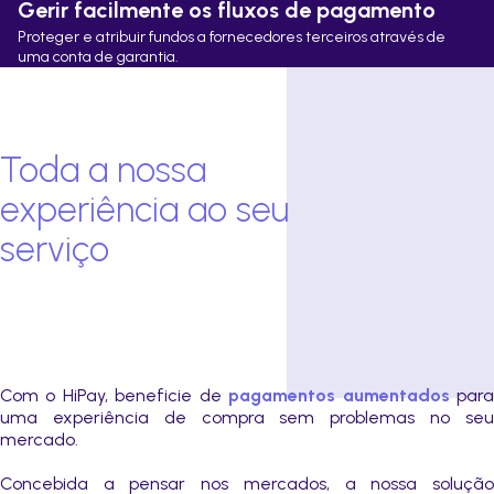
Gerir facilmente os fluxos de pagamento
Proteger e atribuir fundos a fornecedores terceiros através de
uma conta de garantia.
Toda a nossa
experiência ao seu
serviço
Com o HiPay, beneficie de
pagamentos aumentados
par
uma experiência de compra sem problemas no seu
mercado.
Concebida a pensar nos mercados, a nossa solução