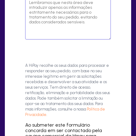
A HiPay recolhe os seus dados para processar e
responder ao seu pedido, com base no seu
interesse legítimo em gerir as solicitações
recebidas e desenvolver a sua atividade e os
seus serviços. Tem direito de acesso,
retificação, eliminação e portabilidade dos seus
dados. Pode também solicitar a limitação ou
opor-se ao tratamento dos seus dados. Para
mais informações, consulte a nossa
Política de
Privacidade
.
Ao submeter este formulário
concorda em ser contactado pela
equipa comercial da Hipay para