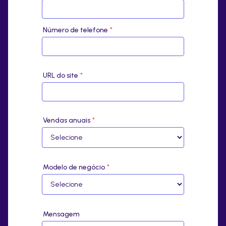
Número de telefone
*
URL do site
*
Vendas anuais
*
Modelo de negócio
*
Mensagem