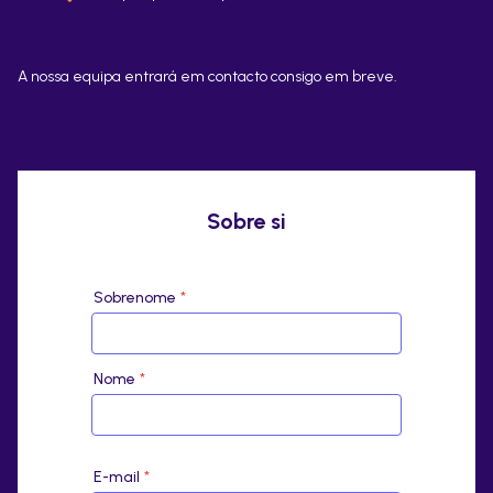
A nossa equipa entrará em contacto consigo em breve.
Sobre si
Sobrenome
*
Nome
*
E-mail
*