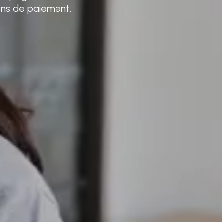
ions de paiement.