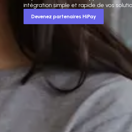
intégration simple et rapide de vos solut
Devenez partenaires HiPay