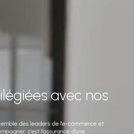
vilégiées avec nos
ensemble des leaders de l’e-commerce et
mpagner, c’est l’assurance d’une