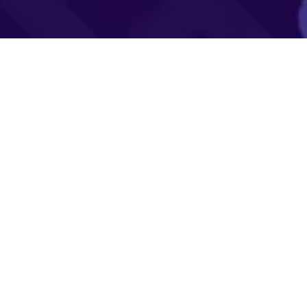
ètres de confidentialité, en garantissant la conformité avec le
00 LEVALLOIS-PERRET | FRANCE