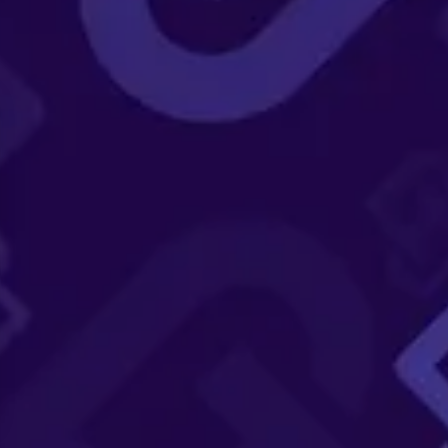
s Options