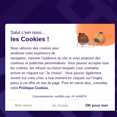
Salut c'est nous...
les Cookies !
Nous utilisons des cookies pour
améliorer votre expérience de
navigation, mesurer l’audience du site et vous proposer des
contenus et publicités personnalisés. Vous pouvez accepter tous
les cookies, les refuser ou choisir lesquels vous souhaitez
activer en cliquant sur "Je choisis". Vous pouvez également
revenir sur votre choix à tout moment en cliquant sur l’onglet
prévu à cet effet en bas de page. Pour en savoir plus, consultez
notre
Politique Cookies
.
Consentements certifiés par
Non merci
Je choisis
OK pour moi
Axeptio consent
Plateforme de Gestion du Consentement : Personnalisez vo