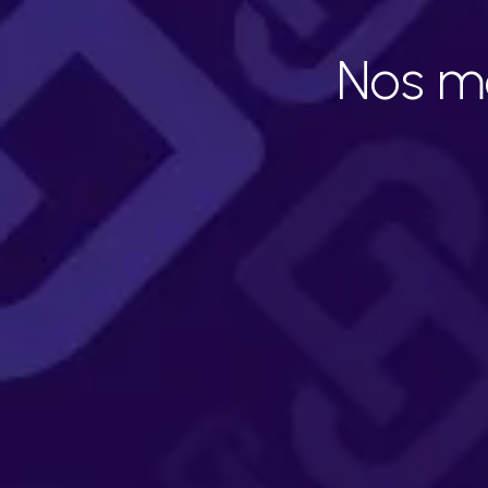
Nos me