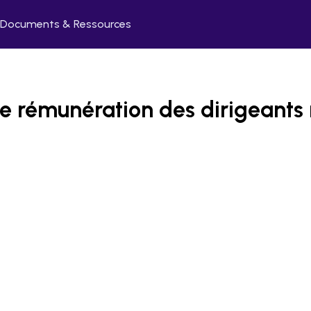
Documents & Ressources
 de rémunération des dirigeant