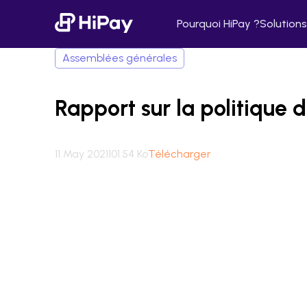
Pourquoi HiPay ?
Solutions
Assemblées générales
Rapport sur la politique
11 May 2021
101.54 Ko
Télécharger