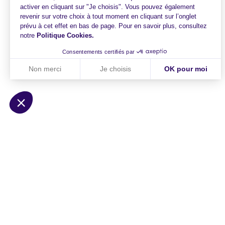
activer en cliquant sur "Je choisis". Vous pouvez également
revenir sur votre choix à tout moment en cliquant sur l’onglet
prévu à cet effet en bas de page. Pour en savoir plus, consultez
notre
Politique Cookies
.
Consentements certifiés par
Non merci
Je choisis
OK pour moi
Axeptio consent
Plateforme de Gestion du Consentement : Personnalisez vo
Notre plateforme vous permet d'adapter et de gérer vos param
HiPay
Solutions