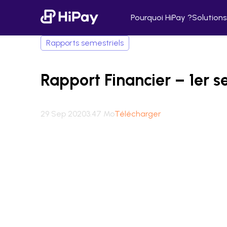
Pourquoi HiPay ?
Solutions
Rapports semestriels
Rapport Financier – 1er 
29 Sep 2020
3.47 Mo
Télécharger