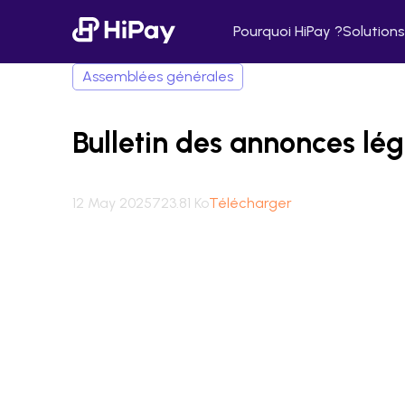
Pourquoi HiPay ?
Solutions
Assemblées générales
Bulletin des annonces lég
12 May 2025
723.81 Ko
Télécharger