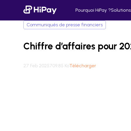
Pourquoi HiPay ?
Solutions
Communiqués de presse financiers
Chiffre d’affaires pour 2
27 Feb 2025
709.85 Ko
Télécharger