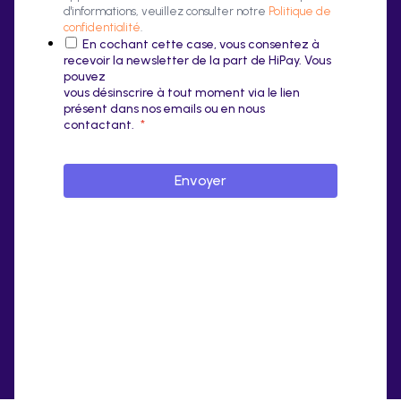
d'informations, veuillez consulter notre
Politique de
confidentialité
.
En cochant cette case, vous consentez à
recevoir la newsletter de la part de HiPay. Vous
pouvez
vous désinscrire à tout moment via le lien
présent dans nos emails ou en nous
contactant.
*