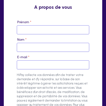
A propos de vous
Prénom
*
Nom
*
E-mail
*
HiPay collecte vos données afin de traiter votre
demande et d'y répondre, sur la base de son
intérêt légitime à gérer les sollicitations reçues et
à développer son activité et ses services. Vous
bénéficiez d'un droit d'accès, de modification, de
suppression et de portabilité de vos données. Vous
pouvez également demander la limitation ou vous
opposer au traitement de vos données. Pour plus