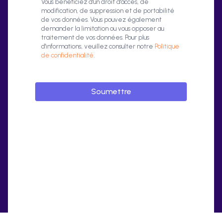
Vous bénéficiez d'un droit d'accès, de
modification, de suppression et de portabilité
de vos données. Vous pouvez également
demander la limitation ou vous opposer au
traitement de vos données. Pour plus
d'informations, veuillez consulter notre
Politique
de confidentialité
.