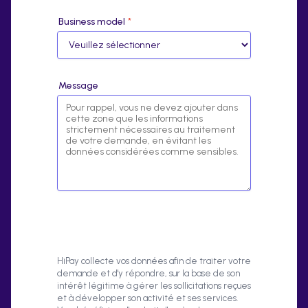
Business model
*
Message
HiPay collecte vos données afin de traiter votre
demande et d'y répondre, sur la base de son
intérêt légitime à gérer les sollicitations reçues
et à développer son activité et ses services.