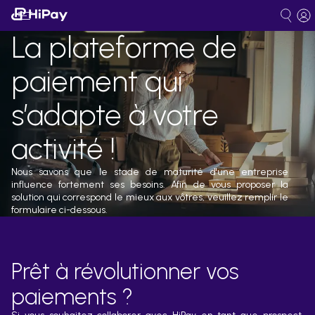
La plateforme de
paiement qui
s’adapte à votre
activité !
Nous savons que le stade de maturité d'une entreprise
influence fortement ses besoins. Afin de vous proposer la
solution qui correspond le mieux aux vôtres, veuillez remplir le
formulaire ci-dessous.
Prêt à révolutionner vos
paiements ?