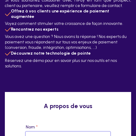
Si vous souhaitez collaborer avec HiPay en tant que prospect,
client ou partenaire, veuillez remplir ce formulaire de contact.
Offrez à vos clients une expérience de paiement
augmentée
Voyez comment stimuler votre croissance de façon innovante.
Rencontrez nos experts
Vous avez une question ? Nous avons la réponse ! Nos experts du
paiement vous répondent sur tous vos enjeux de paiement
(conversion, fraude, intégration, optimisations, ...)
Découvrez notre technologie de pointe
Réservez une démo pour en savoir plus sur nos outils et nos
solutions.
A propos de vous
Nom
*